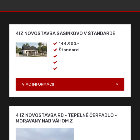
4IZ NOVOSTAVBA SASINKOVO V ŠTANDARDE
144.900,-
Štandard
VIAC INFORMÁCII
4 IZ NOVOSTAVBA RD - TEPELNÉ ČERPADLO -
MORAVANY NAD VÁHOM Z