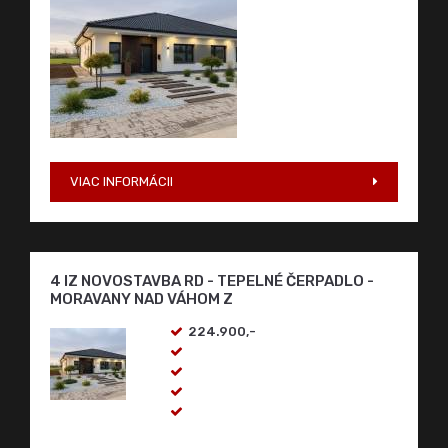
VIAC INFORMÁCII
4 IZ NOVOSTAVBA RD - TEPELNÉ ČERPADLO -
MORAVANY NAD VÁHOM Z
224.900,-