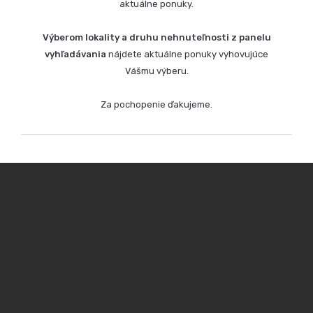
aktuálne ponuky.
Výberom lokality a druhu nehnuteľnosti z panelu
vyhľadávania
nájdete aktuálne ponuky vyhovujúce
Vášmu výberu.
Za pochopenie ďakujeme.