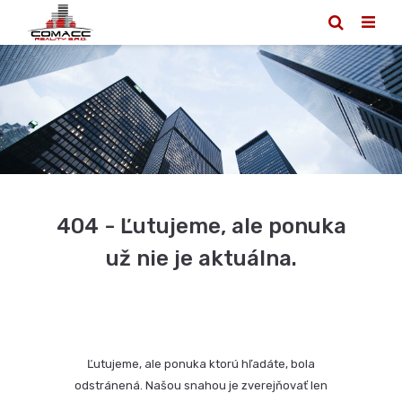
404 - Ľutujeme, ale ponuka
už nie je aktuálna.
Ľutujeme, ale ponuka ktorú hľadáte, bola
odstránená. Našou snahou je zverejňovať len