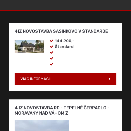
4IZ NOVOSTAVBA SASINKOVO V ŠTANDARDE
144.900,-
Štandard
VIAC INFORMÁCII
4 IZ NOVOSTAVBA RD - TEPELNÉ ČERPADLO -
MORAVANY NAD VÁHOM Z