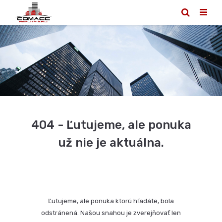
404 - Ľutujeme, ale ponuka
už nie je aktuálna.
Ľutujeme, ale ponuka ktorú hľadáte, bola
odstránená. Našou snahou je zverejňovať len