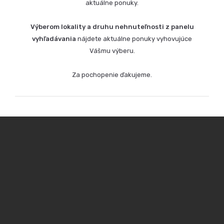
aktuálne ponuky.
Výberom lokality a druhu nehnuteľnosti z panelu
vyhľadávania
nájdete aktuálne ponuky vyhovujúce
Vášmu výberu.
Za pochopenie ďakujeme.