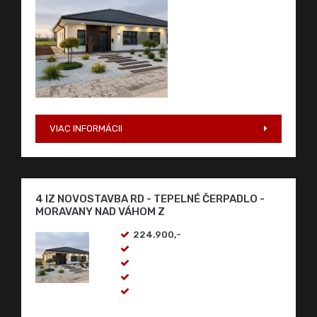
VIAC INFORMÁCII
4 IZ NOVOSTAVBA RD - TEPELNÉ ČERPADLO -
MORAVANY NAD VÁHOM Z
224.900,-