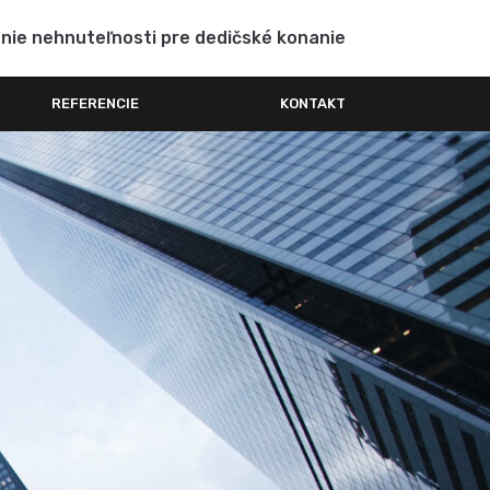
enie nehnuteľnosti pre dedičské konanie
REFERENCIE
KONTAKT