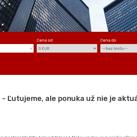
Cena od
Cena do
 - Ľutujeme, ale ponuka už nie je aktuá