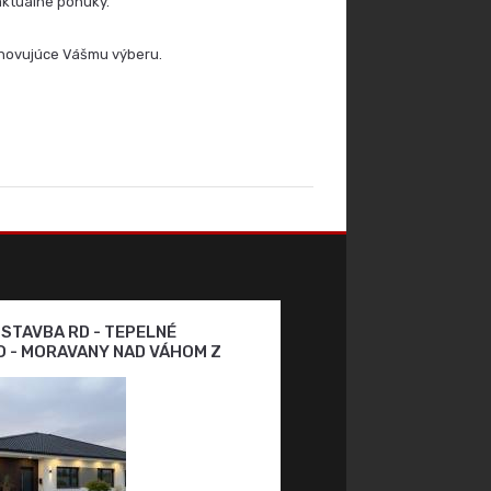
aktuálne ponuky.
hovujúce Vášmu výberu.
OSTAVBA RD - TEPELNÉ
 - MORAVANY NAD VÁHOM Z