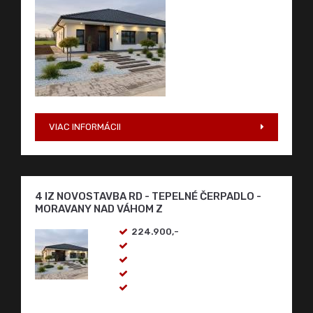
VIAC INFORMÁCII
4 IZ NOVOSTAVBA RD - TEPELNÉ ČERPADLO -
MORAVANY NAD VÁHOM Z
224.900,-