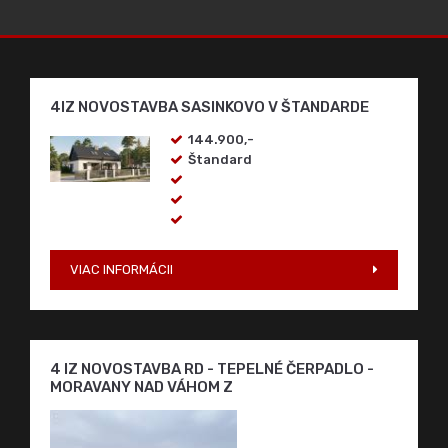
4IZ NOVOSTAVBA SASINKOVO V ŠTANDARDE
144.900,-
Štandard
VIAC INFORMÁCII
4 IZ NOVOSTAVBA RD - TEPELNÉ ČERPADLO -
MORAVANY NAD VÁHOM Z