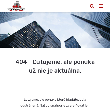
404 - Ľutujeme, ale ponuka
už nie je aktuálna.
Ľutujeme, ale ponuka ktorú hľadáte, bola
odstránená. Našou snahou je zverejňovať len