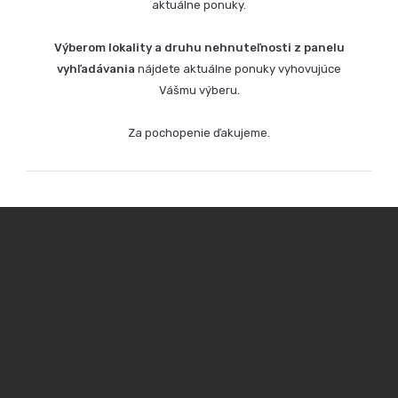
aktuálne ponuky.
Výberom lokality a druhu nehnuteľnosti z panelu
vyhľadávania
nájdete aktuálne ponuky vyhovujúce
Vášmu výberu.
Za pochopenie ďakujeme.