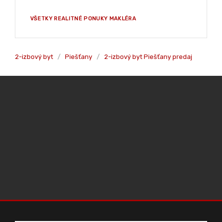
4IZ NOVOSTAVBA SASINKOVO V ŠTANDARDE
144.900,-
Štandard
VIAC INFORMÁCII