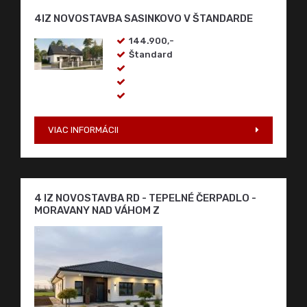
4 IZ NOVOSTAVBA RD - TEPELNÉ ČERPADLO -
MORAVANY NAD VÁHOM Z
VIAC INFORMÁCII
4 IZ NOVOSTAVBA RD - TEPELNÉ ČERPADLO -
MORAVANY NAD VÁHOM Z