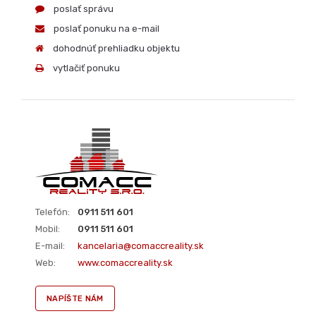
Telefón:
0911 511 601
Mobil:
0911 511 601
E-mail:
kancelaria@comaccreality.sk
Web:
www.comaccreality.sk
NAPÍŠTE NÁM
PRE VIAC INFORMÁCIÍ KONTAKTUJTE