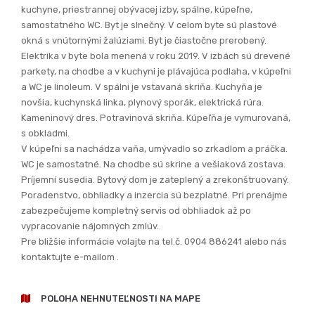
Príjemní susedia. Bytový dom je zateplený a zrekonštruovaný.
Poradenstvo, obhliadky a inzercia sú bezplatné. Pri prenájme
zabezpečujeme kompletný servis od obhliadok až po
vypracovanie nájomných zmlúv.
Pre bližšie informácie volajte na tel.č. 0904 886241 alebo nás
kontaktujte e-mailom .
POLOHA NEHNUTEĽNOSTI NA MAPE