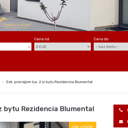
Cena od
Cena do
Exk. prenájom lux. 2 iz bytu Rezidencia Blumental
iz bytu Rezidencia Blumental