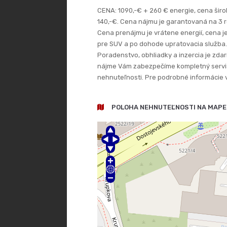
CENA: 1090,-€ + 260 € energie, cena šir
140,-€. Cena nájmu je garantovaná na 3 r
Cena prenájmu je vrátene energií, cena 
pre SUV a po dohode upratovacia služba.
Poradenstvo, obhliadky a inzercia je zda
nájme Vám zabezpečíme kompletný servis
nehnuteľnosti. Pre podrobné informácie vo
POLOHA NEHNUTEĽNOSTI NA MAPE