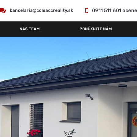
0911 511 601 ocen
kancelaria@comaccreality.sk
NÁŠ TEAM
PONÚKNITE NÁM