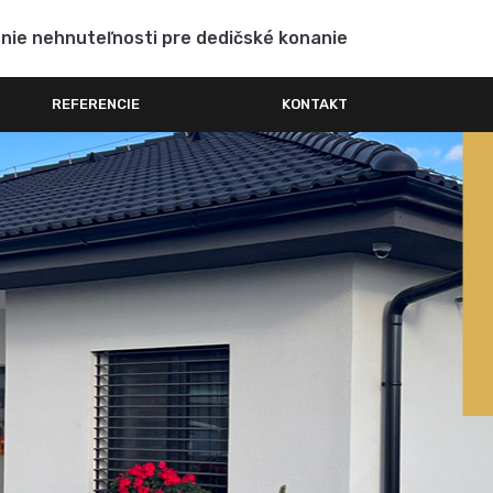
enie nehnuteľnosti pre dedičské konanie
REFERENCIE
KONTAKT