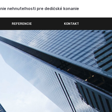
enie nehnuteľnosti pre dedičské konanie
REFERENCIE
KONTAKT