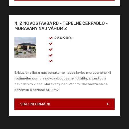
VIAC INFORMÁCII
4 IZ NOVOSTAVBA RD - TEPELNÉ ČERPADLO -
MORAVANY NAD VÁHOM Z
224.900,-