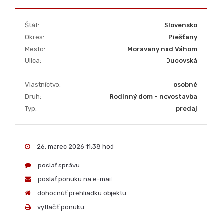
Druh:
Rodinný dom - novostavba
Typ:
predaj
26. marec 2026 11:38 hod
poslať správu
poslať ponuku na e-mail
dohodnúť prehliadku objektu
vytlačiť ponuku
Telefón:
0911 511 601