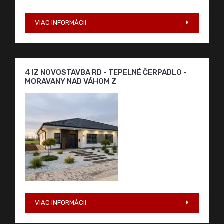
VIAC INFORMÁCII
4 IZ NOVOSTAVBA RD - TEPELNÉ ČERPADLO -
MORAVANY NAD VÁHOM Z
224.900,-