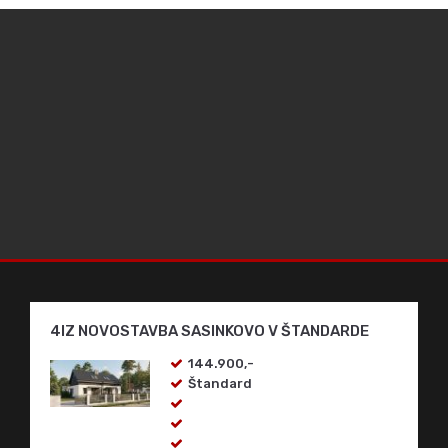
4IZ NOVOSTAVBA SASINKOVO V ŠTANDARDE
144.900,-
Štandard
VIAC INFORMÁCII
4 IZ NOVOSTAVBA RD - TEPELNÉ ČERPADLO -
MORAVANY NAD VÁHOM Z