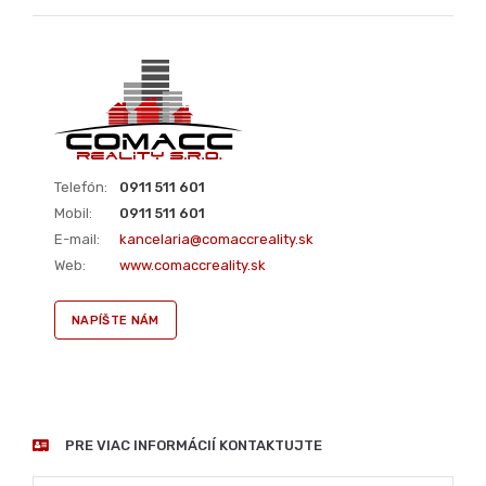
Mobil:
0911 511 601
E-mail:
kancelaria@comaccreality.sk
Web:
www.comaccreality.sk
NAPÍŠTE NÁM
PRE VIAC INFORMÁCIÍ KONTAKTUJTE